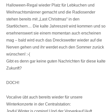
Halloween-Regal wieder Platz für Lebkuchen und
Weihnachtsmänner gemacht und die Radiosender
stehen bereits mit „Last Christmas“ in den
Startlöchern… Die kalte Jahreszeit wird kommen und so
ersehnenswert sie einem momentan auch erscheinen
mag – bald wird euch das Dreckswetter wieder auf die
Nerven gehen und ihr werdet euch den Sommer zurück
wünschen! :-(
Gibt es denn gar keine guten Nachrichten für diese kalte
Zukunft?
DOCH!
Vocalive übt auch bereits wieder für unsere
Winterkonzerte in der Centralstation:
Joyful Winter is coming! Und der Vorverkauf läuft