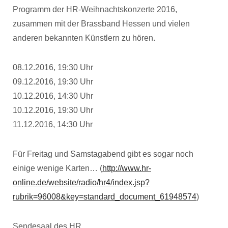
Programm der HR-Weihnachtskonzerte 2016,
zusammen mit der Brassband Hessen und vielen
anderen bekannten Künstlern zu hören.
08.12.2016, 19:30 Uhr
09.12.2016, 19:30 Uhr
10.12.2016, 14:30 Uhr
10.12.2016, 19:30 Uhr
11.12.2016, 14:30 Uhr
Für Freitag und Samstagabend gibt es sogar noch
einige wenige Karten… (
http://www.hr-
online.de/website/radio/hr4/index.jsp?
rubrik=96008&key=standard_document_61948574
)
Sendesaal des HR