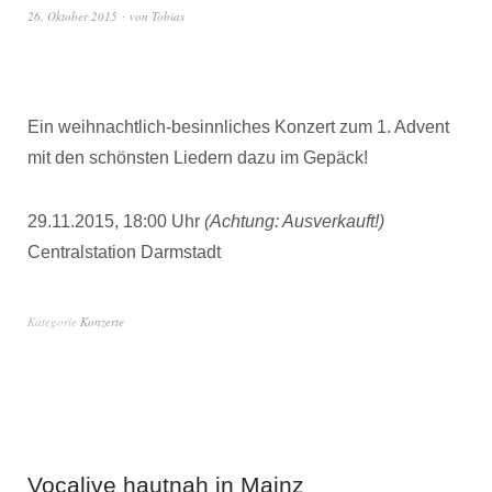
26. Oktober 2015
von
Tobias
Ein weihnachtlich-besinnliches Konzert zum 1. Advent
mit den schönsten Liedern dazu im Gepäck!
29.11.2015, 18:00 Uhr
(Achtung: Ausverkauft!)
Centralstation Darmstadt
Kategorie
Konzerte
Vocalive hautnah in Mainz