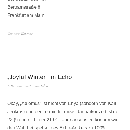
Bertramstraße 8
Frankfurt am Main
Kategorie
Konzerte
„Joyful Winter“ im Echo…
7. Dezember 2016
von
Tobias
Okay, „Adiemus“ ist nicht von Enya (sondern von Karl
Jenkins) und der Termin für unser Januarkonzert ist der
22.(!) und nicht der 21.01., aber ansonsten können wir
den Wahrheitsgehalt des Echo-Artikels zu 100%