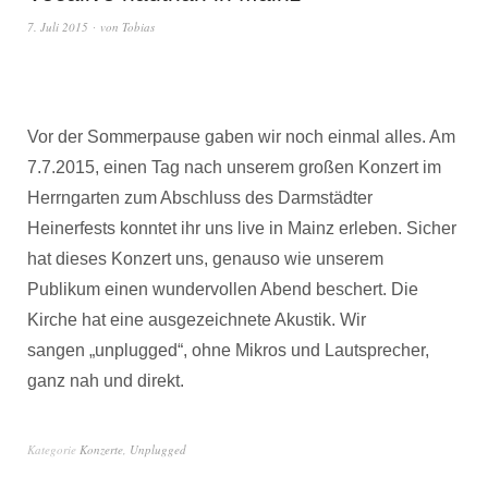
7. Juli 2015
von
Tobias
Vor der Sommerpause gaben wir noch einmal alles. Am
7.7.2015, einen Tag nach unserem großen Konzert im
Herrngarten zum Abschluss des Darmstädter
Heinerfests konntet ihr uns live in Mainz erleben. Sicher
hat dieses Konzert uns, genauso wie unserem
Publikum einen wundervollen Abend beschert. Die
Kirche hat eine ausgezeichnete Akustik. Wir
sangen „unplugged“, ohne Mikros und Lautsprecher,
ganz nah und direkt.
Kategorie
Konzerte
,
Unplugged