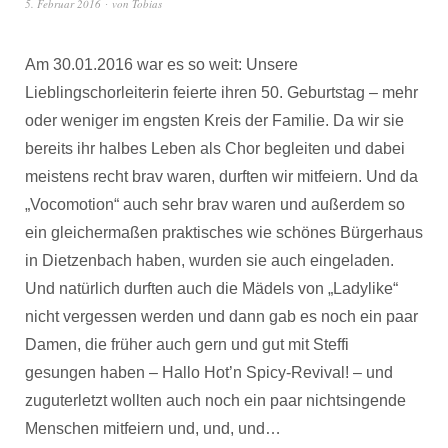
5. Februar 2016
von
Tobias
Am 30.01.2016 war es so weit: Unsere
Lieblingschorleiterin feierte ihren 50. Geburtstag – mehr
oder weniger im engsten Kreis der Familie. Da wir sie
bereits ihr halbes Leben als Chor begleiten und dabei
meistens recht brav waren, durften wir mitfeiern. Und da
„Vocomotion“ auch sehr brav waren und außerdem so
ein gleichermaßen praktisches wie schönes Bürgerhaus
in Dietzenbach haben, wurden sie auch eingeladen.
Und natürlich durften auch die Mädels von „Ladylike“
nicht vergessen werden und dann gab es noch ein paar
Damen, die früher auch gern und gut mit Steffi
gesungen haben – Hallo Hot’n Spicy-Revival! – und
zuguterletzt wollten auch noch ein paar nichtsingende
Menschen mitfeiern und, und, und…