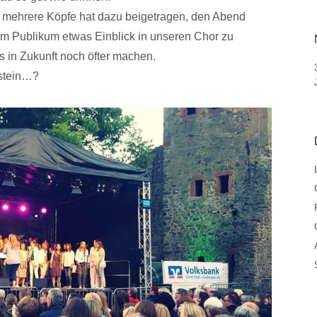
f mehrere Köpfe hat dazu beigetragen, den Abend
em Publikum etwas Einblick in unseren Chor zu
s in Zukunft noch öfter machen.
nstein…?