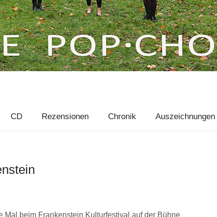
CD
Rezensionen
Chronik
Auszeichnungen
nstein
te Mal beim Frankenstein Kulturfestival auf der Bühne