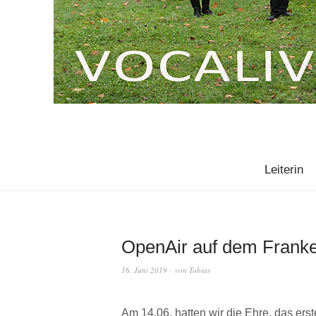
Leiterin
OpenAir auf dem Franke
16. Juni 2019
von
Tobias
Am 14.06. hatten wir die Ehre, das ers