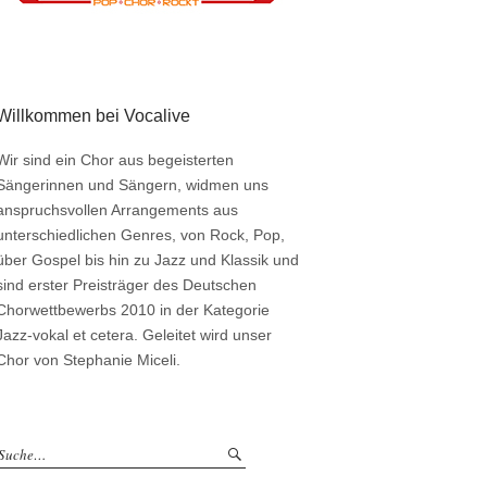
Willkommen bei Vocalive
Wir sind ein Chor aus begeisterten
Sängerinnen und Sängern, widmen uns
anspruchsvollen Arrangements aus
unterschiedlichen Genres, von Rock, Pop,
über Gospel bis hin zu Jazz und Klassik und
sind erster Preisträger des Deutschen
Chorwettbewerbs 2010 in der Kategorie
Jazz-vokal et cetera. Geleitet wird unser
Chor von Stephanie Miceli.