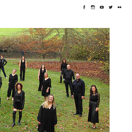
Facebook
Instagram
Youtube
Twitter
flickr