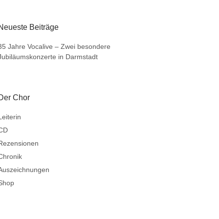
Neueste Beiträge
35 Jahre Vocalive – Zwei besondere
Jubiläumskonzerte in Darmstadt
Der Chor
Leiterin
CD
Rezensionen
Chronik
Auszeichnungen
Shop