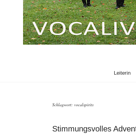
Leiterin
Schlagwort:
vocalspirits
Stimmungsvolles Adven