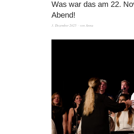
Was war das am 22. Nov
Abend!
3. Dezember 2025
von
Anna