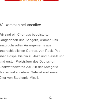
Willkommen bei Vocalive
Wir sind ein Chor aus begeisterten
Sängerinnen und Sängern, widmen uns
anspruchsvollen Arrangements aus
unterschiedlichen Genres, von Rock, Pop,
über Gospel bis hin zu Jazz und Klassik und
sind erster Preisträger des Deutschen
Chorwettbewerbs 2010 in der Kategorie
Jazz-vokal et cetera. Geleitet wird unser
Chor von Stephanie Miceli.