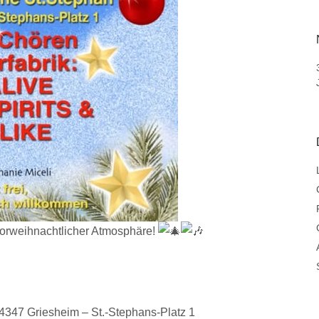
vorweihnachtlicher Atmosphäre!
64347 Griesheim – St.-Stephans-Platz 1