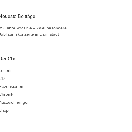
Neueste Beiträge
35 Jahre Vocalive – Zwei besondere
Jubiläumskonzerte in Darmstadt
Der Chor
Leiterin
CD
Rezensionen
Chronik
Auszeichnungen
Shop