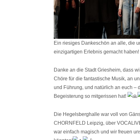
Ein
riesiges Dankeschön an alle, die
einzigartigen Erlebnis gemacht haben
Danke an die Stadt Griesheim, dass wir
Chöre für die fantastische Musik, an un
und Führung, und natürlich an euch – d
Begeisterung so mitgerissen hat!
Die Hegelsberghalle war voll von Gä
CHORNFELD Leipzig, über VOCALIVE 
war einfach magisch und wir freuen u