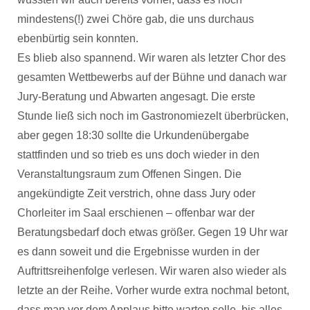
mindestens(!) zwei Chöre gab, die uns durchaus
ebenbürtig sein konnten.
Es blieb also spannend. Wir waren als letzter Chor des
gesamten Wettbewerbs auf der Bühne und danach war
Jury-Beratung und Abwarten angesagt. Die erste
Stunde ließ sich noch im Gastronomiezelt überbrücken,
aber gegen 18:30 sollte die Urkundenübergabe
stattfinden und so trieb es uns doch wieder in den
Veranstaltungsraum zum Offenen Singen. Die
angekündigte Zeit verstrich, ohne dass Jury oder
Chorleiter im Saal erschienen – offenbar war der
Beratungsbedarf doch etwas größer. Gegen 19 Uhr war
es dann soweit und die Ergebnisse wurden in der
Auftrittsreihenfolge verlesen. Wir waren also wieder als
letzte an der Reihe. Vorher wurde extra nochmal betont,
dass man vor dem Applaus bitte warten solle, bis alles