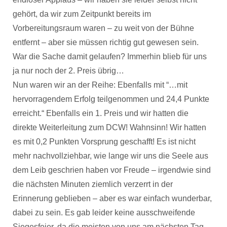
gehört, da wir zum Zeitpunkt bereits im
Vorbereitungsraum waren – zu weit von der Bühne
entfernt – aber sie müssen richtig gut gewesen sein.
War die Sache damit gelaufen? Immerhin blieb für uns
ja nur noch der 2. Preis übrig…
Nun waren wir an der Reihe: Ebenfalls mit “…mit
hervorragendem Erfolg teilgenommen und 24,4 Punkte
erreicht.“ Ebenfalls ein 1. Preis und wir hatten die
direkte Weiterleitung zum DCW! Wahnsinn! Wir hatten
es mit 0,2 Punkten Vorsprung geschafft! Es ist nicht
mehr nachvollziehbar, wie lange wir uns die Seele aus
dem Leib geschrien haben vor Freude – irgendwie sind
die nächsten Minuten ziemlich verzerrt in der
Erinnerung geblieben – aber es war einfach wunderbar,
dabei zu sein. Es gab leider keine ausschweifende
Siegesfeier, da die meisten von uns am nächsten Tag