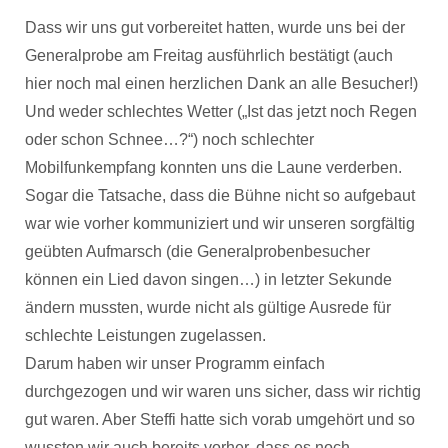
Dass wir uns gut vorbereitet hatten, wurde uns bei der
Generalprobe am Freitag ausführlich bestätigt (auch
hier noch mal einen herzlichen Dank an alle Besucher!)
Und weder schlechtes Wetter („Ist das jetzt noch Regen
oder schon Schnee…?“) noch schlechter
Mobilfunkempfang konnten uns die Laune verderben.
Sogar die Tatsache, dass die Bühne nicht so aufgebaut
war wie vorher kommuniziert und wir unseren sorgfältig
geübten Aufmarsch (die Generalprobenbesucher
können ein Lied davon singen…) in letzter Sekunde
ändern mussten, wurde nicht als gültige Ausrede für
schlechte Leistungen zugelassen.
Darum haben wir unser Programm einfach
durchgezogen und wir waren uns sicher, dass wir richtig
gut waren. Aber Steffi hatte sich vorab umgehört und so
wussten wir auch bereits vorher, dass es noch