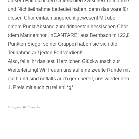
diesem Fall nicht den Unterschied zwischen Teilnahme
und Nichtteilnahme bedeutet haben, denn das wäre für
diesen Chor einfach ungerecht gewesen! Mit über
einem Punkt Abstand zum drittbesten hessischen Chor
(dem Männerchor „inCANTARE“ aus Bernbach mit 22,8
Punkten Sieger seiner Gruppe) haben sie sich die
Teilnahme auf jeden Fall verdient!
Also, falls ihr das lest: Herzlichen Glückwunsch zur
Weiterleitung! Wir freuen uns auf eine zweite Runde mit
euch und sind notfalls auch gern bereit, uns wieder den
1. Preis mit euch zu teilen! *g*
Kategorie
Wettbewerbe