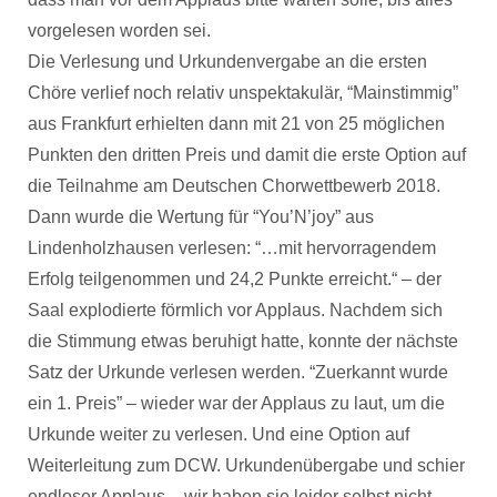
vorgelesen worden sei.
Die Verlesung und Urkundenvergabe an die ersten
Chöre verlief noch relativ unspektakulär, “Mainstimmig”
aus Frankfurt erhielten dann mit 21 von 25 möglichen
Punkten den dritten Preis und damit die erste Option auf
die Teilnahme am Deutschen Chorwettbewerb 2018.
Dann wurde die Wertung für “You’N’joy” aus
Lindenholzhausen verlesen: “…mit hervorragendem
Erfolg teilgenommen und 24,2 Punkte erreicht.“ – der
Saal explodierte förmlich vor Applaus. Nachdem sich
die Stimmung etwas beruhigt hatte, konnte der nächste
Satz der Urkunde verlesen werden. “Zuerkannt wurde
ein 1. Preis” – wieder war der Applaus zu laut, um die
Urkunde weiter zu verlesen. Und eine Option auf
Weiterleitung zum DCW. Urkundenübergabe und schier
endloser Applaus – wir haben sie leider selbst nicht