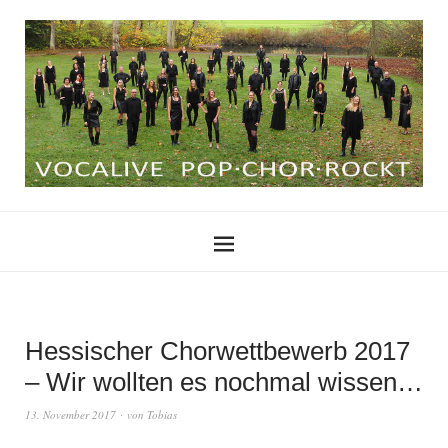
Hessischer Chorwettbewerb 2017
– Wir wollten es nochmal wissen…
13. November 2017
von
Tobias