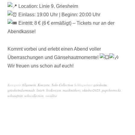
Location: Linie 9, Griesheim
Einlass: 19:00 Uhr | Beginn: 20:00 Uhr
Eintritt: 8 € (6 € ermäßigt) – Tickets nur an der
Abendkasse!
Kommt vorbei und erlebt einen Abend voller
Überraschungen und Gänsehautmomente!
Wir freuen uns schon auf euch!
Kategorie
Allgemein
,
Konzerte
,
Solo-Collection
Schlagwörter
griesheim
,
griesheimdarmstadt
,
linie9
,
livekonzert
,
musikmitherz
,
oktober2025
,
popchorrockt
,
soloauftritt
,
solocollection
,
vocalive