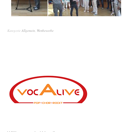
Kategorie
Allgemein
,
Wettbewerbe