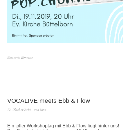
Kategorie
Konzerte
VOCALIVE meets Ebb & Flow
12. Oktober 2019
von
Nina
Ein toller Workshoptag mit Ebb & Flow liegt hinter uns!