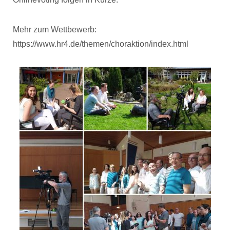
Mehr zum Wettbewerb:
https://www.hr4.de/themen/choraktion/index.html