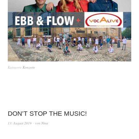
Kategorie
Konzerte
DON’T STOP THE MUSIC!
13. August 2019
von
Nina