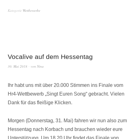
Kategorie
Wettbewerbe
Vocalive auf dem Hessentag
30. Mai 2018
von
Nina
Ihr habt uns mit über 20.000 Stimmen ins Finale vom
Hr4-Wettbewerb „Singt Euren Song“ gebracht. Vielen
Dank für das fleißige Klicken.
Morgen (Donnerstag, 31. Mai) fahren wir nun also zum
Hessentag nach Korbach und brauchen wieder eure
Unterstützung. Um 18.20 Uhr findet das Finale von