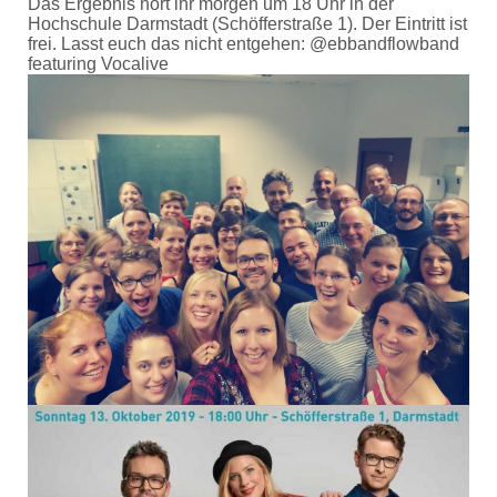
Das Ergebnis hört ihr morgen um 18 Uhr in der
Hochschule Darmstadt (Schöfferstraße 1). Der Eintritt ist
frei. Lasst euch das nicht entgehen: @ebbandflowband
featuring Vocalive