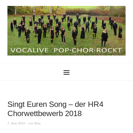
Singt Euren Song – der HR4
Chorwettbewerb 2018
1. Juni 2018
von
Nina