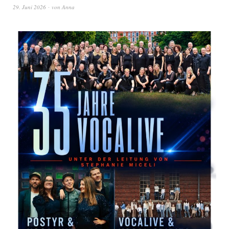
29. Juni 2026
von
Anna