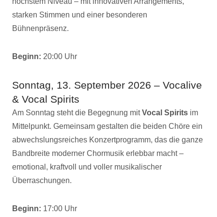
höchstem Niveau – mit innovativen Arrangements,
starken Stimmen und einer besonderen
Bühnenpräsenz.
Beginn:
20:00 Uhr
Sonntag, 13. September 2026 – Vocalive
& Vocal Spirits
Am Sonntag steht die Begegnung mit
Vocal Spirits
im
Mittelpunkt. Gemeinsam gestalten die beiden Chöre ein
abwechslungsreiches Konzertprogramm, das die ganze
Bandbreite moderner Chormusik erlebbar macht –
emotional, kraftvoll und voller musikalischer
Überraschungen.
Beginn:
17:00 Uhr