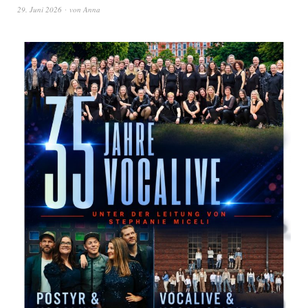
29. Juni 2026
von
Anna