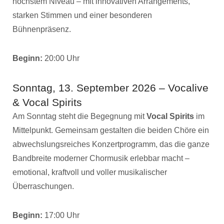
höchstem Niveau – mit innovativen Arrangements,
starken Stimmen und einer besonderen
Bühnenpräsenz.
Beginn:
20:00 Uhr
Sonntag, 13. September 2026 – Vocalive
& Vocal Spirits
Am Sonntag steht die Begegnung mit
Vocal Spirits
im
Mittelpunkt. Gemeinsam gestalten die beiden Chöre ein
abwechslungsreiches Konzertprogramm, das die ganze
Bandbreite moderner Chormusik erlebbar macht –
emotional, kraftvoll und voller musikalischer
Überraschungen.
Beginn:
17:00 Uhr