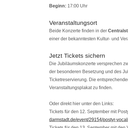
Beginn:
17:00 Uhr
Veranstaltungsort
Beide Konzerte finden in der
Centrals
einer der bekanntesten Kultur- und Ver
Jetzt Tickets sichern
Die Jubiläumskonzerte versprechen zw
der besonderen Besetzung und des Jubi
Ticketreservierung. Die entsprechend
Veranstaltungsplakat zu finden.
Oder direkt hier unter den Links:
Tickets für den 12. September mit Post
darmstadt.de/event/29154/postyr-vocal
Tickets für den 13. September mit den V