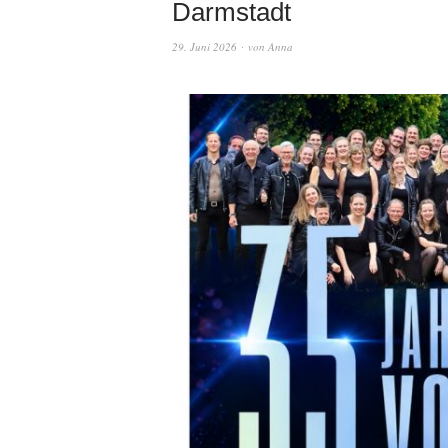
Darmstadt
29. Juni 2026
von
Anna