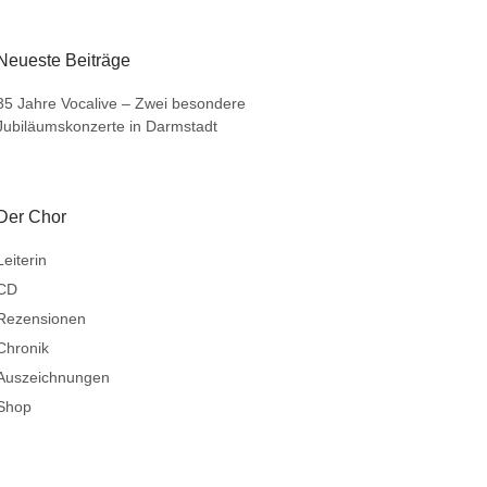
Neueste Beiträge
35 Jahre Vocalive – Zwei besondere
Jubiläumskonzerte in Darmstadt
Der Chor
Leiterin
CD
Rezensionen
Chronik
Auszeichnungen
Shop