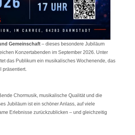
 und Gemeinschaft
– dieses besondere Jubiläum
sreichen Konzertabenden im September 2026. Unter
artet das Publikum ein musikalisches Wochenende, das
 präsentiert.
eißende Chormusik, musikalische Qualität und die
 Jubiläum ist ein schöner Anlass, auf viele
me Erlebnisse zurückzublicken – und gleichzeitig