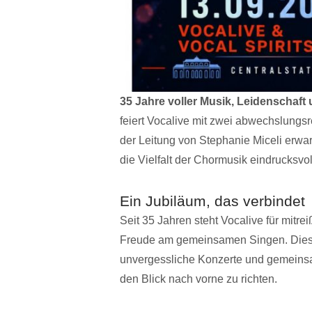
35 Jahre voller Musik, Leidenschaft
feiert Vocalive mit zwei abwechslung
der Leitung von Stephanie Miceli erw
die Vielfalt der Chormusik eindrucksvoll
Ein Jubiläum, das verbindet
Seit 35 Jahren steht Vocalive für mitr
Freude am gemeinsamen Singen. Dieses
unvergessliche Konzerte und gemeinsa
den Blick nach vorne zu richten.