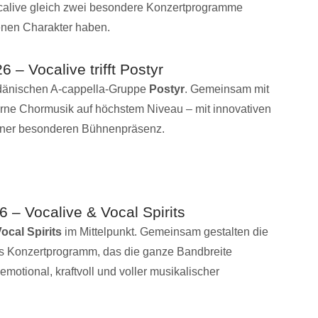
alive gleich zwei besondere Konzertprogramme
genen Charakter haben.
– Vocalive trifft Postyr
r dänischen A-cappella-Gruppe
Postyr
. Gemeinsam mit
erne Chormusik auf höchstem Niveau – mit innovativen
iner besonderen Bühnenpräsenz.
 – Vocalive & Vocal Spirits
ocal Spirits
im Mittelpunkt. Gemeinsam gestalten die
s Konzertprogramm, das die ganze Bandbreite
otional, kraftvoll und voller musikalischer