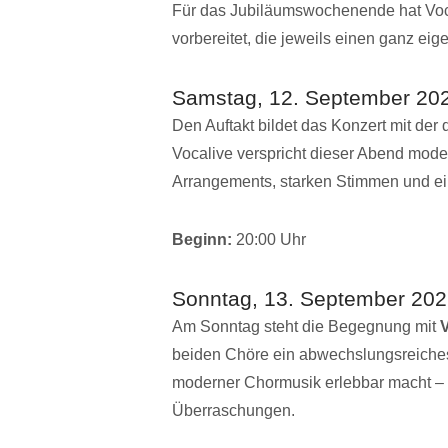
Für das Jubiläumswochenende hat Voc
vorbereitet, die jeweils einen ganz ei
Samstag, 12. September 2026 
Den Auftakt bildet das Konzert mit de
Vocalive verspricht dieser Abend mod
Arrangements, starken Stimmen und e
Beginn:
20:00 Uhr
Sonntag, 13. September 2026
Am Sonntag steht die Begegnung mit
V
beiden Chöre ein abwechslungsreiche
moderner Chormusik erlebbar macht – em
Überraschungen.