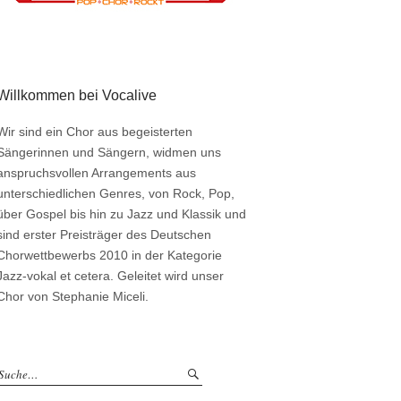
Willkommen bei Vocalive
Wir sind ein Chor aus begeisterten
Sängerinnen und Sängern, widmen uns
anspruchsvollen Arrangements aus
unterschiedlichen Genres, von Rock, Pop,
über Gospel bis hin zu Jazz und Klassik und
sind erster Preisträger des Deutschen
Chorwettbewerbs 2010 in der Kategorie
Jazz-vokal et cetera. Geleitet wird unser
Chor von Stephanie Miceli.